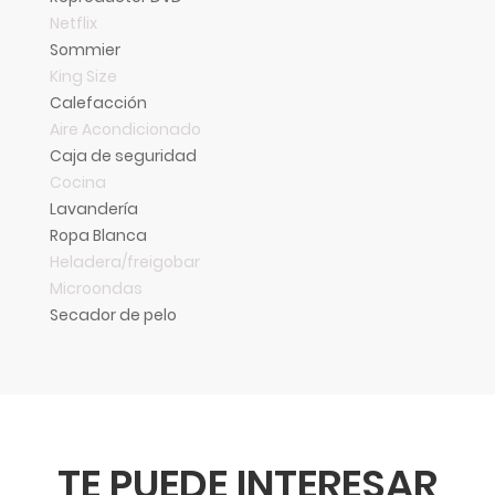
Netflix
Sommier
King Size
Calefacción
Aire Acondicionado
Caja de seguridad
Cocina
Lavandería
Ropa Blanca
Heladera/freigobar
Microondas
Secador de pelo
TE PUEDE INTERESAR