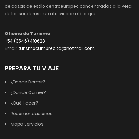
de casas de estilo centroeuropeo concentradas a la vera
de los senderos que atraviesan el bosque.
Oficina de Turismo
+54 (3546) 410628
Email:
turismocumbrecita@hotmail.com
PREPARÁ TU VIAJE
¿Donde Dormir?
¿Dónde Comer?
¿Qué Hacer?
Recomendaciones
Mapa Servicios