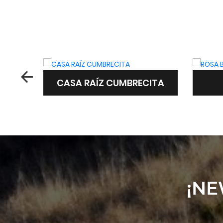
CASA RAÍZ CUMBRECITA
¡NE