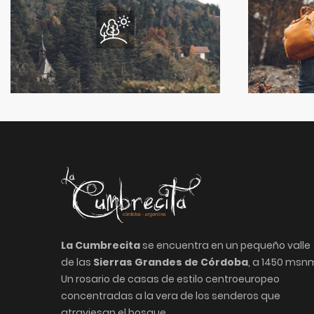
La Cumbrecita
se encuentra en un pequeño valle
de las
Sierras Grandes de Córdoba
, a 1450 msn
Un rosario de casas de estilo centroeuropeo
concentradas a la vera de los senderos que
atraviesan el bosque.