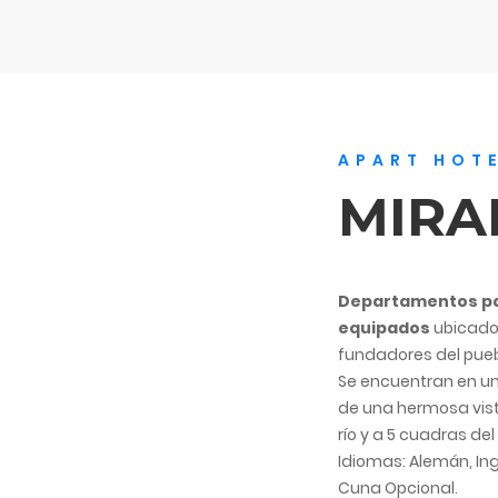
APART HOT
MIRA
Departamentos pa
equipados
ubicados
fundadores del pueb
Se encuentran en un
de una hermosa vist
río y a 5 cuadras del
Idiomas: Alemán, Ing
Cuna Opcional.