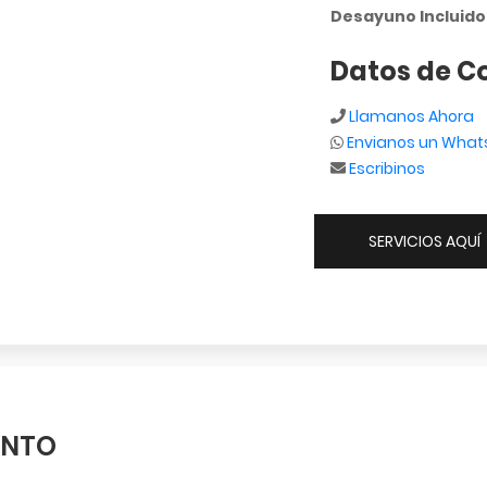
Desayuno Incluido
Datos de C
Llamanos Ahora
Envianos un Wha
Escribinos
SERVICIOS AQUÍ
ENTO