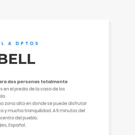
EL & DPTOS
BELL
ra dos personas totalmente
 en el predio de la casa de los
lo.
a zona alta en donde se puede disfrutar
a y mucha tranquilidad. A 5 minutos del
 centro del pueblo.
les, Español.