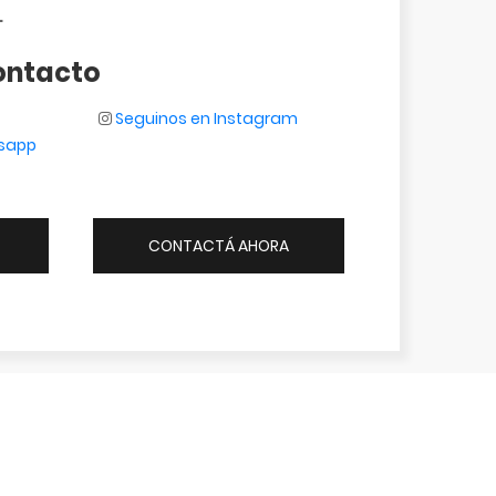
.
ontacto
Seguinos en Instagram
tsapp
CONTACTÁ AHORA