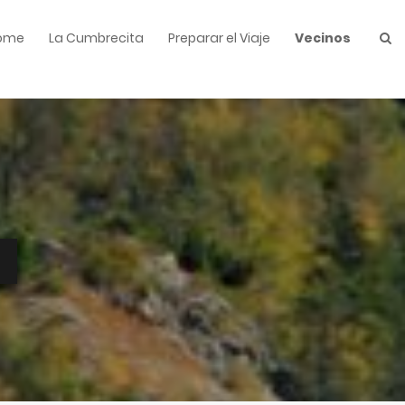
ome
La Cumbrecita
Preparar el Viaje
Vecinos