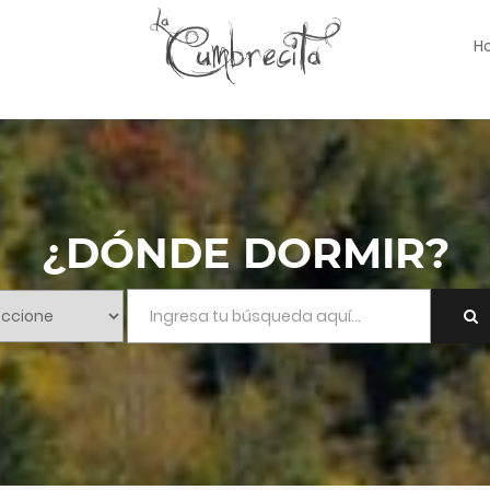
H
¿DÓNDE DORMIR?