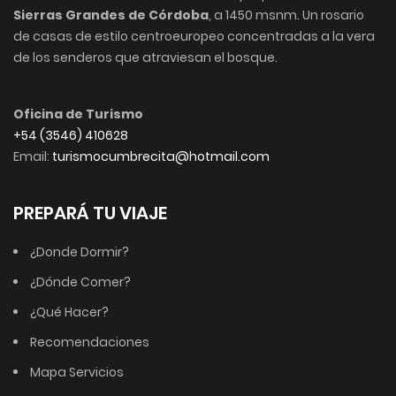
Sierras Grandes de Córdoba
, a 1450 msnm. Un rosario
de casas de estilo centroeuropeo concentradas a la vera
de los senderos que atraviesan el bosque.
Oficina de Turismo
+54 (3546) 410628
Email:
turismocumbrecita@hotmail.com
PREPARÁ TU VIAJE
¿Donde Dormir?
¿Dónde Comer?
¿Qué Hacer?
Recomendaciones
Mapa Servicios