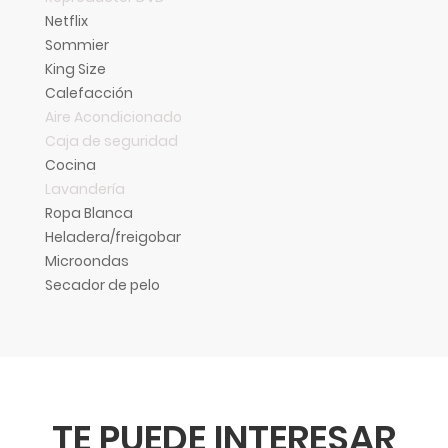
Netflix
Sommier
King Size
Calefacción
Aire Acondicionado
Caja de seguridad
Cocina
Lavandería
Ropa Blanca
Heladera/freigobar
Microondas
Secador de pelo
TE PUEDE INTERESAR