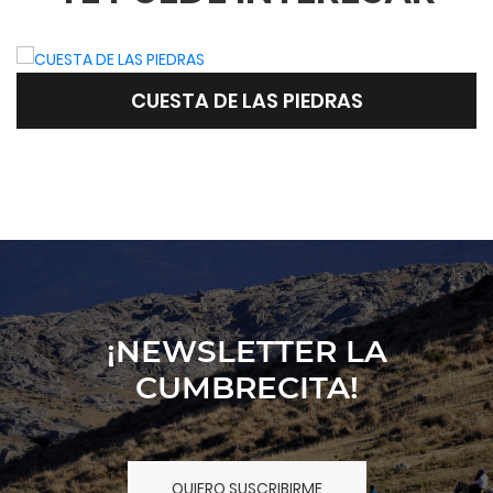
CUESTA DE LAS PIEDRAS SUITES Y
CABAÑAS
¡NEWSLETTER LA
CUMBRECITA!
QUIERO SUSCRIBIRME