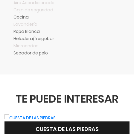
Aire Acondicionado
Caja de seguridad
Cocina
Lavandería
Ropa Blanca
Heladera/freigobar
Microondas
Secador de pelo
TE PUEDE INTERESAR
CUESTA DE LAS PIEDRAS SUITES Y